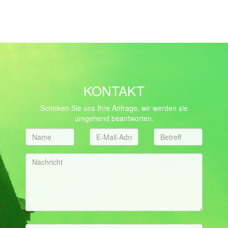
KONTAKT
Schicken Sie uns Ihre Anfrage, wir werden sie
umgehend beantworten.