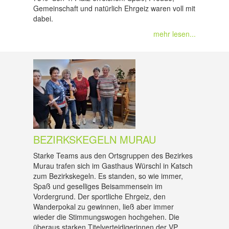
Gemeinschaft und natürlich Ehrgeiz waren voll mit
dabei.
mehr lesen...
BEZIRKSKEGELN MURAU
Starke Teams aus den Ortsgruppen des Bezirkes
Murau trafen sich im Gasthaus Würschl in Katsch
zum Bezirkskegeln. Es standen, so wie immer,
Spaß und geselliges Beisammensein im
Vordergrund. Der sportliche Ehrgeiz, den
Wanderpokal zu gewinnen, ließ aber immer
wieder die Stimmungswogen hochgehen. Die
überaus starken Titelverteidigerinnen der VP