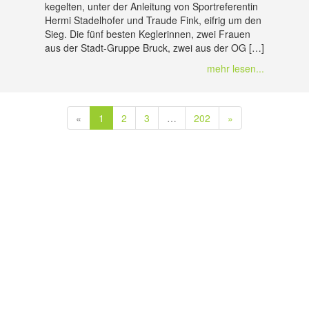
kegelten, unter der Anleitung von Sportreferentin
Hermi Stadelhofer und Traude Fink, eifrig um den
Sieg. Die fünf besten Keglerinnen, zwei Frauen
aus der Stadt-Gruppe Bruck, zwei aus der OG […]
mehr lesen...
«
1
2
3
…
202
»