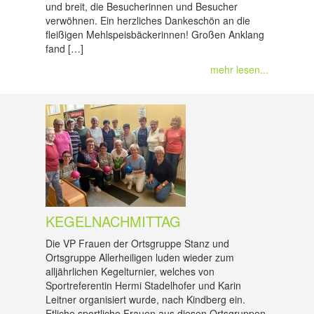
und breit, die Besucherinnen und Besucher
verwöhnen. Ein herzliches Dankeschön an die
fleißigen Mehlspeisbäckerinnen! Großen Anklang
fand […]
mehr lesen...
KEGELNACHMITTAG
Die VP Frauen der Ortsgruppe Stanz und
Ortsgruppe Allerheiligen luden wieder zum
alljährlichen Kegelturnier, welches von
Sportreferentin Hermi Stadelhofer und Karin
Leitner organisiert wurde, nach Kindberg ein.
Etliche sportliche Frauen aus diesen Ortsgruppen