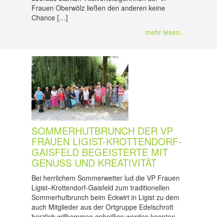
Frauen Oberwölz ließen den anderen keine
Chance […]
mehr lesen...
SOMMERHUTBRUNCH DER VP
FRAUEN LIGIST-KROTTENDORF-
GAISFELD BEGEISTERTE MIT
GENUSS UND KREATIVITÄT
Bei herrlichem Sommerwetter lud die VP Frauen
Ligist–Krottendorf-Gaisfeld zum traditionellen
Sommerhutbrunch beim Eckwirt in Ligist zu dem
auch Mitglieder aus der Ortgruppe Edelschrott
herzlich willkommen geheißen werden konnten.