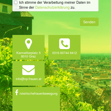
Ich stimme der Verarbeitung meiner Daten im
Sinne der
Datenschutzerklärung
zu.
Senden
Karmeliterplatz 5
0316 60744 6412
8010 Graz
info@vp-frauen.at
/steirischefrauenbewegung