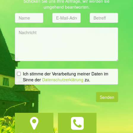
Schicken Sie uns Ihre Anfrage, wir werden sie
umgehend beantworten.
Ich stimme der Verarbeitung meiner Daten im
Sinne der
Datenschutzerklärung
zu.
Senden