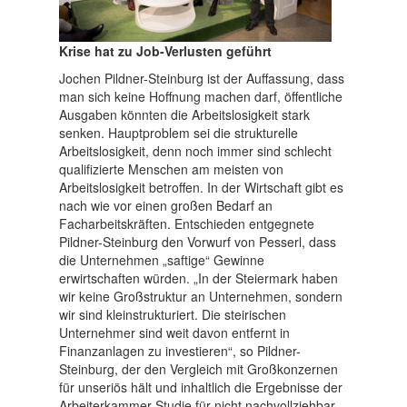
Krise hat zu Job-Verlusten geführt
Jochen Pildner-Steinburg ist der Auffassung, dass
man sich keine Hoffnung machen darf, öffentliche
Ausgaben könnten die Arbeitslosigkeit stark
senken. Hauptproblem sei die strukturelle
Arbeitslosigkeit, denn noch immer sind schlecht
qualifizierte Menschen am meisten von
Arbeitslosigkeit betroffen. In der Wirtschaft gibt es
nach wie vor einen großen Bedarf an
Facharbeitskräften. Entschieden entgegnete
Pildner-Steinburg den Vorwurf von Pesserl, dass
die Unternehmen „saftige“ Gewinne
erwirtschaften würden. „In der Steiermark haben
wir keine Großstruktur an Unternehmen, sondern
wir sind kleinstrukturiert. Die steirischen
Unternehmer sind weit davon entfernt in
Finanzanlagen zu investieren“, so Pildner-
Steinburg, der den Vergleich mit Großkonzernen
für unseriös hält und inhaltlich die Ergebnisse der
Arbeiterkammer-Studie für nicht nachvollziehbar