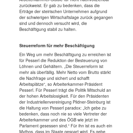
zurückweist. Er gab zu bedenken, dass die
Erträge der steirischen Unternehmen aufgrund
der schwierigen Wirtschaftslage zurück gegangen
sind und dennoch versucht wird, die
Beschäftigung stabil zu halten.
Steuerreform für mehr Beschäftigung
Ein Weg um mehr Beschäftigung zu erreichen ist
für Pesserl die Reduktion der Besteuerung von
Löhnen und Gehältern. „Die Steuerreform ist
mehr als überfällig. Mehr Netto vom Brutto stärkt
die Nachfrage und sichert und schafft
Arbeitsplätze“, so Arbeiterkammer-Präsident
Pesserl. Für Pesserl trägt die Politik Mitschuld an
der hohen Arbeitslosigkeit. Für den Präsidenten
der Industriellenvereinigung Pildner-Steinburg ist
die Haltung von Pesserl paradox: „Ich gebe zu
bedenken, dass noch nie so viele Vertreter der
Arbeiterkammer und des ÖGB wie jetzt im
Parlament gesessen sind.“ Für ihn ist es auch ein
Mythos, dass im Staate gespart wird. Es gebe