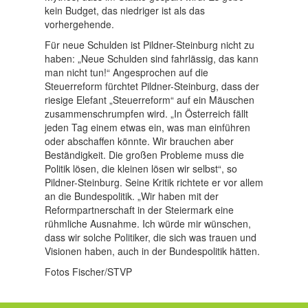
kein Budget, das niedriger ist als das
vorhergehende.
Für neue Schulden ist Pildner-Steinburg nicht zu
haben: „Neue Schulden sind fahrlässig, das kann
man nicht tun!“ Angesprochen auf die
Steuerreform fürchtet Pildner-Steinburg, dass der
riesige Elefant „Steuerreform“ auf ein Mäuschen
zusammenschrumpfen wird. „In Österreich fällt
jeden Tag einem etwas ein, was man einführen
oder abschaffen könnte. Wir brauchen aber
Beständigkeit. Die großen Probleme muss die
Politik lösen, die kleinen lösen wir selbst“, so
Pildner-Steinburg. Seine Kritik richtete er vor allem
an die Bundespolitik. „Wir haben mit der
Reformpartnerschaft in der Steiermark eine
rühmliche Ausnahme. Ich würde mir wünschen,
dass wir solche Politiker, die sich was trauen und
Visionen haben, auch in der Bundespolitik hätten.
Fotos Fischer/STVP