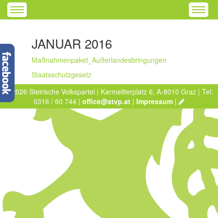
JANUAR 2016
Maßnahmenpaket_Außerlandesbringungen
Staatsschutzgesetz
© 2026 Steirische Volkspartei | Karmeliterplatz 6, A-8010 Graz | Tel:
0316 / 60 744 |
office@stvp.at
|
Impressum
|