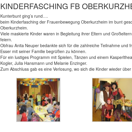
KINDERFASCHING FB OBERKURZH
Kunterbunt ging’s rund….
beim Kinderfasching der Frauenbewegung Oberkurzheim im bunt ges
Oberkurzheim.
Viele maskierte Kinder waren in Begleitung ihrer Eltern und Großelte
feiern.
Obfrau Anita Neuper bedankte sich für die zahlreiche Teilnahme und f
Esser mit seiner Familie begrüßen zu können.
Für ein lustiges Programm mit Spielen, Tänzen und einem Kasperltheate
Kogler, Julia Hansmann und Melanie Enzinger.
Zum Abschluss gab es eine Verlosung, wo sich die Kinder wieder über