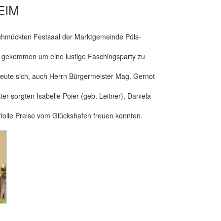
EIM
chmückten Festsaal der Marktgemeinde Pöls-
rn gekommen um eine lustige Faschingsparty zu
reute sich, auch Herrn Bürgermeister Mag. Gernot
r sorgten Isabelle Poier (geb. Leitner), Daniela
 tolle Preise vom Glückshafen freuen konnten.