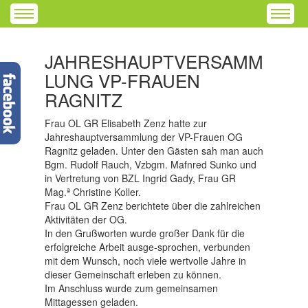
JAHRESHAUPTVERSAMM
LUNG VP-FRAUEN
RAGNITZ
Frau OL GR Elisabeth Zenz hatte zur
Jahreshauptversammlung der VP-Frauen OG
Ragnitz geladen. Unter den Gästen sah man auch
Bgm. Rudolf Rauch, Vzbgm. Mafnred Sunko und
in Vertretung von BZL Ingrid Gady, Frau GR
Mag.ª Christine Koller.
Frau OL GR Zenz berichtete über die zahlreichen
Aktivitäten der OG.
In den Grußworten wurde großer Dank für die
erfolgreiche Arbeit ausge-sprochen, verbunden
mit dem Wunsch, noch viele wertvolle Jahre in
dieser Gemeinschaft erleben zu können.
Im Anschluss wurde zum gemeinsamen
Mittagessen geladen.