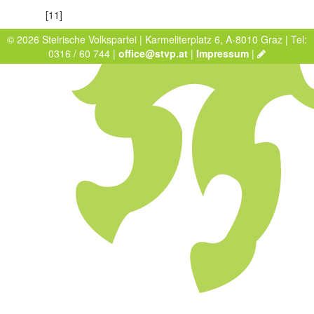
[11]
© 2026 Steirische Volkspartei | Karmeliterplatz 6, A-8010 Graz | Tel:
0316 / 60 744 |
office@stvp.at
|
Impressum
|