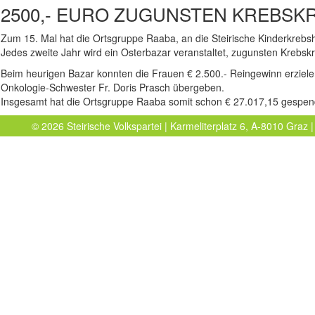
2500,- EURO ZUGUNSTEN KREBSK
Zum 15. Mal hat die Ortsgruppe Raaba, an die Steirische Kinderkrebsh
Jedes zweite Jahr wird ein Osterbazar veranstaltet, zugunsten Krebsk
Beim heurigen Bazar konnten die Frauen € 2.500.- Reingewinn erziele
Onkologie-Schwester Fr. Doris Prasch übergeben.
Insgesamt hat die Ortsgruppe Raaba somit schon € 27.017,15 gespen
© 2026 Steirische Volkspartei | Karmeliterplatz 6, A-8010 Graz |