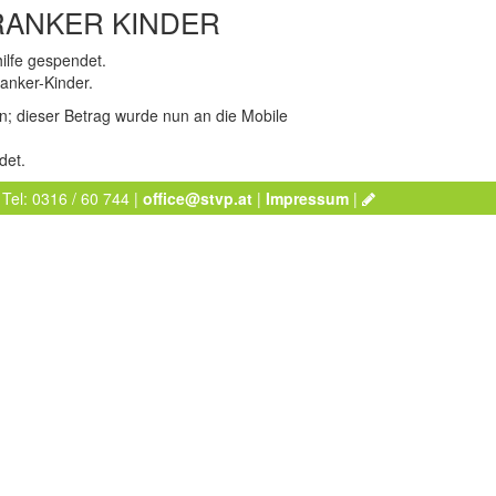
RANKER KINDER
ilfe gespendet.
ranker-Kinder.
n; dieser Betrag wurde nun an die Mobile
det.
 Tel: 0316 / 60 744 |
office@stvp.at
|
Impressum
|