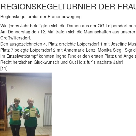
REGIONSKEGELTURNIER DER FR
Regionskegelturnier der Frauenbewegung
Wie jedes Jahr beteiligten sich die Damen aus der OG Loipersdorf au
Am Donnerstag den 12. Mai trafen sich die Mannschaften aus unserer
Großwilfersdorf.
Den ausgezeichneten 4. Platz erreichte Loipersdorf 1 mit Josefine Musil
Platz 7 belegte Loipersdorf 2 mit Annemarie Lenz, Monika Siegl, Sigrid
Im Einzelwettkampf konnten Ingrid Rindler den ersten Platz und Angela 
Recht herzlichen Glückwunsch und Gut Holz für`s nächste Jahr!
[11]