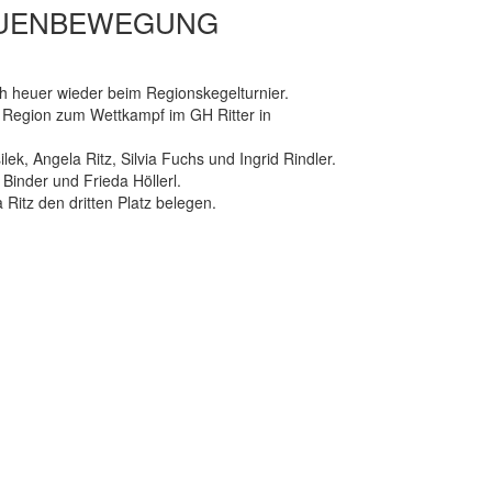
AUENBEWEGUNG
ch heuer wieder beim Regionskegelturnier.
 Region zum Wettkampf im GH Ritter in
ek, Angela Ritz, Silvia Fuchs und Ingrid Rindler.
 Binder und Frieda Höllerl.
Ritz den dritten Platz belegen.