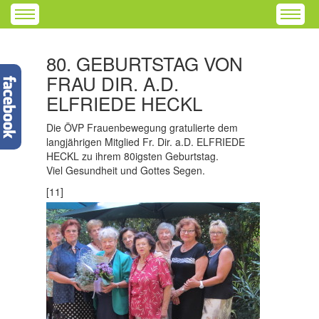
80. GEBURTSTAG VON
FRAU DIR. A.D.
ELFRIEDE HECKL
Die ÖVP Frauenbewegung gratulierte dem
langjährigen Mitglied Fr. Dir. a.D. ELFRIEDE
HECKL zu ihrem 80igsten Geburtstag.
Viel Gesundheit und Gottes Segen.
[11]