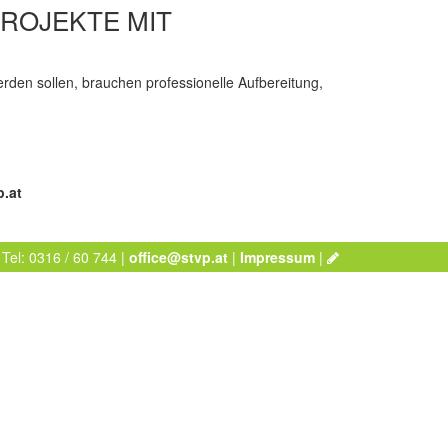
PROJEKTE MIT
rden sollen, brauchen professionelle Aufbereitung,
p.at
 Tel: 0316 / 60 744 |
office@stvp.at
|
Impressum
|