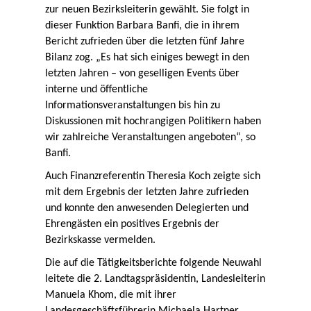
zur neuen Bezirksleiterin gewählt. Sie folgt in
dieser Funktion Barbara Banfi, die in ihrem
Bericht zufrieden über die letzten fünf Jahre
Bilanz zog. „Es hat sich einiges bewegt in den
letzten Jahren – von geselligen Events über
interne und öffentliche
Informationsveranstaltungen bis hin zu
Diskussionen mit hochrangigen Politikern haben
wir zahlreiche Veranstaltungen angeboten“, so
Banfi.
Auch Finanzreferentin Theresia Koch zeigte sich
mit dem Ergebnis der letzten Jahre zufrieden
und konnte den anwesenden Delegierten und
Ehrengästen ein positives Ergebnis der
Bezirkskasse vermelden.
Die auf die Tätigkeitsberichte folgende Neuwahl
leitete die 2. Landtagspräsidentin, Landesleiterin
Manuela Khom, die mit ihrer