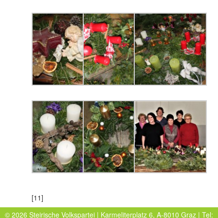
[11]
© 2026 Steirische Volkspartei | Karmeliterplatz 6, A-8010 Graz | Tel: