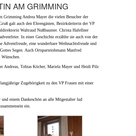
TIN AM GRIMMING
 am Grimming Andrea Mayer die vielen Besucher der
ruß galt auch den Ehrengästen, Bezirksleiterin der VP
ldirektorin Waltraud Nußbaumer. Christa Hafellner
ventfeier. In einer Geschichte erzählte sie auch von der
me Adventfreude, eine wunderbare Weihnachtsfreude und
on Gottes Segen. Auch Ortsparteiobmann Manfred
en Wünschen.
ier Andreas, Tobias Köcher, Mariela Mayer und Heidi Pilz
langjährige Zugehörigkeit zu den VP Frauen mit einer
und einem Dankeschön an alle Mitgestalter lud
 Zusammensein ein.