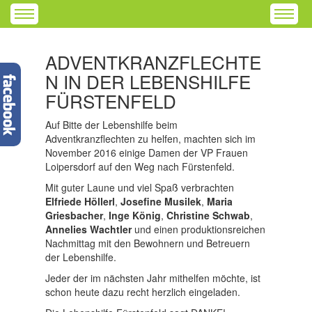
ADVENTKRANZFLECHTE
N IN DER LEBENSHILFE
FÜRSTENFELD
Auf Bitte der Lebenshilfe beim
Adventkranzflechten zu helfen, machten sich im
November 2016 einige Damen der VP Frauen
Loipersdorf auf den Weg nach Fürstenfeld.
Mit guter Laune und viel Spaß verbrachten
Elfriede Höllerl
,
Josefine Musilek
,
Maria
Griesbacher
,
Inge König
,
Christine Schwab
,
Annelies Wachtler
und einen produktionsreichen
Nachmittag mit den Bewohnern und Betreuern
der Lebenshilfe.
Jeder der im nächsten Jahr mithelfen möchte, ist
schon heute dazu recht herzlich eingeladen.