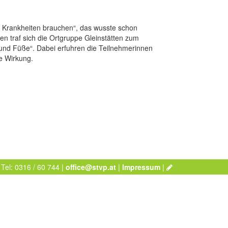
ine Krankheiten brauchen“, das wusste schon
n traf sich die Ortgruppe Gleinstätten zum
nd Füße“. Dabei erfuhren die Teilnehmerinnen
e Wirkung.
 Tel: 0316 / 60 744 |
office@stvp.at
|
Impressum
|