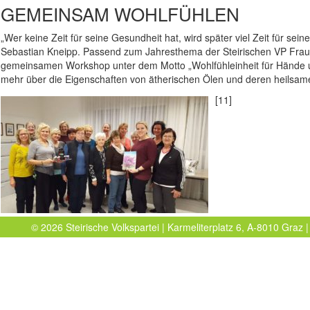
GEMEINSAM WOHLFÜHLEN
„Wer keine Zeit für seine Gesundheit hat, wird später viel Zeit für se
Sebastian Kneipp. Passend zum Jahresthema der Steirischen VP Fraue
gemeinsamen Workshop unter dem Motto „Wohlfühleinheit für Hände u
mehr über die Eigenschaften von ätherischen Ölen und deren heilsam
[11]
© 2026 Steirische Volkspartei | Karmeliterplatz 6, A-8010 Graz |