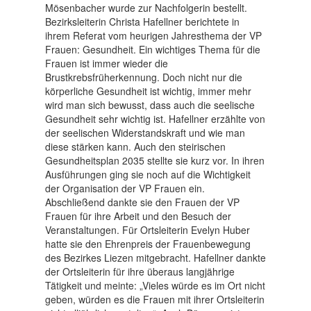
Mösenbacher wurde zur Nachfolgerin bestellt.
Bezirksleiterin Christa Hafellner berichtete in
ihrem Referat vom heurigen Jahresthema der VP
Frauen: Gesundheit. Ein wichtiges Thema für die
Frauen ist immer wieder die
Brustkrebsfrüherkennung. Doch nicht nur die
körperliche Gesundheit ist wichtig, immer mehr
wird man sich bewusst, dass auch die seelische
Gesundheit sehr wichtig ist. Hafellner erzählte von
der seelischen Widerstandskraft und wie man
diese stärken kann. Auch den steirischen
Gesundheitsplan 2035 stellte sie kurz vor. In ihren
Ausführungen ging sie noch auf die Wichtigkeit
der Organisation der VP Frauen ein.
Abschließend dankte sie den Frauen der VP
Frauen für ihre Arbeit und den Besuch der
Veranstaltungen. Für Ortsleiterin Evelyn Huber
hatte sie den Ehrenpreis der Frauenbewegung
des Bezirkes Liezen mitgebracht. Hafellner dankte
der Ortsleiterin für ihre überaus langjährige
Tätigkeit und meinte: „Vieles würde es im Ort nicht
geben, würden es die Frauen mit ihrer Ortsleiterin