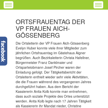
ORTSFRAUENTAG DER
VP FRAUEN AICH-
GÖSSENBERG
Die Ortsleiterin der VP Frauen Aich-Gössenberg
Evelyn Huber konnte viele ihrer Mitglieder zum
jährlichen Ortsfrauentag im Gästehaus Aigner
begrüßen. Auch Bezirksleiterin Christa Hafellner,
Bürgermeister Franz Danklmaier und
Ortsparteiobmann Josef Pircher waren der
Einladung gefolgt. Der Tätigkeitsbericht der
Ortsleiterin enthielt wieder sehr viele Aktivitäten,
die die Frauen während des vergangenen Jahres
durchgeführt haben. Aus dem Bericht der
Kassiererin Anita Kolb konnte man entnehmen,
dass auch soziale Projekte des Ortes unterstützt
werden. Anita Kolb legte nach 17 Jahren Tätigkeit
als Kassiererin ihr Mandat nieder, Christine