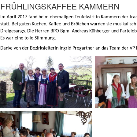
FRÜHLINGSKAFFEE KAMMERN
Im April 2017 fand beim ehemaligen Teufelwirt in Kammern der tra
statt. Bei guten Kuchen, Kaffee und Brötchen wurden sie musikalis
Dreigesangs. Die Herren BPO Bgm. Andreas Kühberger und Parteio
Es war eine tolle Stimmung.
Danke von der Bezirksleiterin Ingrid Pregartner an das Team der VP