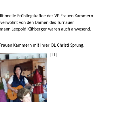
ditionelle Frühlingskaffee der VP Frauen Kammern
ch verwöhnt von den Damen des Turnauer
bmann Leopold Kühberger waren auch anwesend.
 Frauen Kammern mit ihrer OL Christl Sprung.
[11]