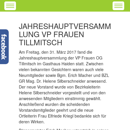
JAHRESHAUPTVERSAMM
LUNG VP FRAUEN
TILLMITSCH
Am Freitag, den 31. März 2017 fand die
Jahreshauptversammlung der VP Frauen OG
Tillmitsch im Gasthaus Haiden statt. Zwischen
vielen bekannten Gesichtern waren auch viele
Neumitglieder sowie Bgm. Erich Macher und BZL
GR Mag. Dr. Helene Silberschneider anwesend.
Der neue Vorstand wurde von Bezirksleiterin
Helene Silberschneider vorgestellt und von den
anwesenden Mitgliedern einstimmig gewählt.
Anschließend wurden die scheidenden
Vorstandsmitglieder geehrt und die neue
Ortleiterin Frau Elfriede Kriegl bedankte sich für
deren Wirken.