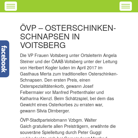
ÖVP – OSTERSCHINKEN-
SCHNAPSEN IN
VOITSBERG
Die VP Frauen Voitsberg unter Ortsleiterin Angela
Steiner und der ÖAAB-Voitsberg unter der Leitung
von Heribert Kogler luden im April 2017 im
Gasthaus Merta zum traditionellen Osterschinken-
Schnapsen. Den ersten Preis, einen
Osterspezialitätenkorb, gewann Josef
Felbermaier vor Manfred Prettenthaler und
Katharina Kienzl. Beim Schätzspiel, bei dem das
Gewicht eines Osterkorbes zu erraten war,
gewann Silvia Dirnberger.
ÖVP-Stadtparteiobmann Vzbgm. Walter
Gaich gratulierte allen Preisträgern, erwähnte die
souveräne Spielleitung durch Peter Guggi