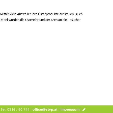
tter viele Aussteller ihre Osterprodukte ausstellen. Auch
Dabei wurden die Ostereier und der Kren an die Besucher
 Tel: 0316 / 60 744 |
office@stvp.at
|
Impressum
|