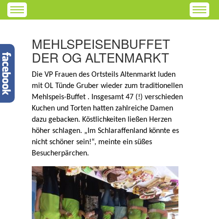
MEHLSPEISENBUFFET
DER OG ALTENMARKT
Die VP Frauen des Ortsteils Altenmarkt luden
mit OL Tünde Gruber wieder zum traditionellen
Mehlspeis-Buffet . Insgesamt 47 (!) verschieden
Kuchen und Torten hatten zahlreiche Damen
dazu gebacken. Köstlichkeiten ließen Herzen
höher schlagen. „Im Schlaraffenland könnte es
nicht schöner sein!“, meinte ein süßes
Besucherpärchen.