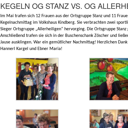
KEGELN OG STANZ VS. OG ALLERH
Im Mai trafen sich 12 Frauen aus der Ortsgruppe Stanz und 11 Fraue
Kegelnachmittag im Volkshaus Kindberg. Sie verbrachten zwei sportli
Sieger Ortsgruppe „Allerheiligen“ hervorging. Die Ortsgruppe Stanz 
Anschließend trafen sie sich in der Buschenschank Zöscher und ließ
Jause ausklingen. War ein gemütlicher Nachmittag! Herzlichen Dank 
Hannerl Kargel und Ebner Maria!