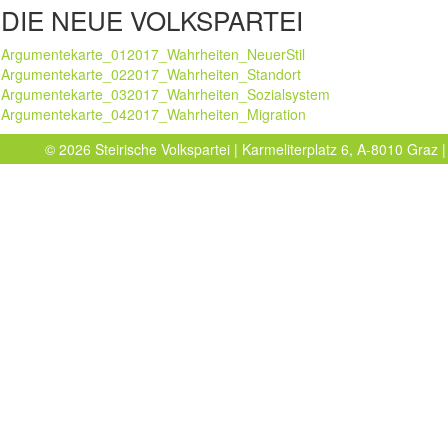
DIE NEUE VOLKSPARTEI
Argumentekarte_012017_Wahrheiten_NeuerStil
Argumentekarte_022017_Wahrheiten_Standort
Argumentekarte_032017_Wahrheiten_Sozialsystem
Argumentekarte_042017_Wahrheiten_Migration
© 2026 Steirische Volkspartei | Karmeliterplatz 6, A-8010 Graz |