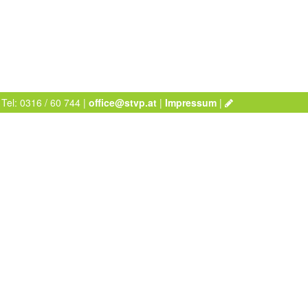
 Tel: 0316 / 60 744 |
office@stvp.at
|
Impressum
|