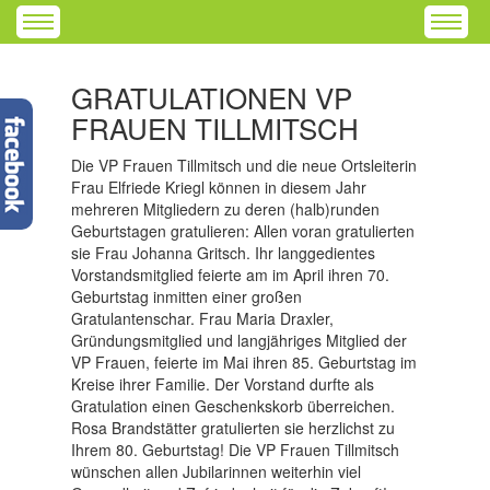
GRATULATIONEN VP
FRAUEN TILLMITSCH
Die VP Frauen Tillmitsch und die neue Ortsleiterin
Frau Elfriede Kriegl können in diesem Jahr
mehreren Mitgliedern zu deren (halb)runden
Geburtstagen gratulieren: Allen voran gratulierten
sie Frau Johanna Gritsch. Ihr langgedientes
Vorstandsmitglied feierte am im April ihren 70.
Geburtstag inmitten einer großen
Gratulantenschar. Frau Maria Draxler,
Gründungsmitglied und langjähriges Mitglied der
VP Frauen, feierte im Mai ihren 85. Geburtstag im
Kreise ihrer Familie. Der Vorstand durfte als
Gratulation einen Geschenkskorb überreichen.
Rosa Brandstätter gratulierten sie herzlichst zu
Ihrem 80. Geburtstag! Die VP Frauen Tillmitsch
wünschen allen Jubilarinnen weiterhin viel