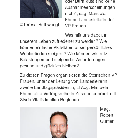
oder Burn-outs sind keine
Ausnahmeerscheinungen
mehr“, sagt Manuela
Khom, Landesleiterin der
©Teresa-Rothwangl
VP Frauen.
Was hilft uns dabei, in
unserem Leben zufriedener zu werden? Wie
können einfache Aktivitäten unser persönliches
Wohlbefinden steigern? Wie können wir trotz
Belastungen und steigender Anforderungen
gesund und glücklich bleiben?
Zu diesen Fragen organisieren die Steirischen VP
Frauen, unter der Leitung von Landesleiterin,
Zweite Landtagspräsidentin, LTAbg. Manuela
Khom, eine Vortragsreihe in Zusammenarbeit mit
Styria Vitalis in allen Regionen.
Mag.
Robert
Gürtler,