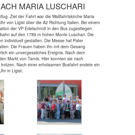
NACH MARIA LUSCHARI
flug. Ziel der Fahrt war die Wallfahrtskirche Maria
r von Ligist über die A2 Richtung Italien. Bei einem
ation der VP Edelschrott in den Bus zugestiegen.
bahn auf den 1789 m hohen Monte Luschari. Die
 individuell gestalten. Die Messe hat Pater
halten. Die Frauen haben ihn mit dem Gesang
cherlich ein unvergessliches Ereignis. Nach dem
n Markt von Tarvis. Hier konnten sie nach
 trotzen. Nach einer erholsamen Busfahrt endete ein
r in Ligist.