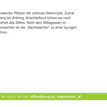
nswerten Plätzen der schönen Steiermark. Zuerst
berg bei Ardning. Anschließend fuhren sie nach
liothek des Stiftes. Nach dem Mittagessen im
 erwartete sie der „Nachtwächter“ zu einer launigen
uhren.
 Tel: 0316 / 60 744 |
office@stvp.at
|
Impressum
|