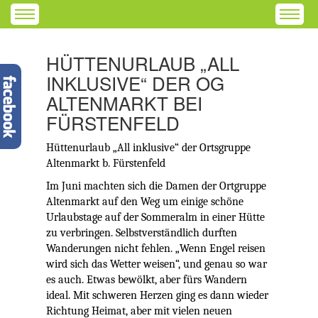
HÜTTENURLAUB „ALL
INKLUSIVE“ DER OG
ALTENMARKT BEI
FÜRSTENFELD
Hüttenurlaub „All inklusive“ der Ortsgruppe
Altenmarkt b. Fürstenfeld
Im Juni machten sich die Damen der Ortgruppe
Altenmarkt auf den Weg um einige schöne
Urlaubstage auf der Sommeralm in einer Hütte
zu verbringen.
Selbstverständlich durften
Wanderungen nicht fehlen.
„Wenn Engel reisen
wird sich das Wetter weisen“, und genau so war
es auch.
Etwas bewölkt, aber fürs Wandern
ideal.
Mit schweren Herzen ging es dann wieder
Richtung Heimat, aber mit vielen neuen