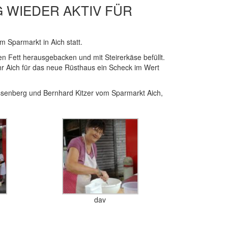
 WIEDER AKTIV FÜR
m Sparmarkt in Aich statt.
 Fett herausgebacken und mit Steirerkäse befüllt.
hr Aich für das neue Rüsthaus ein Scheck im Wert
ssenberg und Bernhard Kitzer vom Sparmarkt Aich,
dav