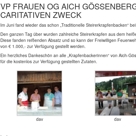
VP FRAUEN OG AICH GÖSSENBERG
CARITATIVEN ZWECK
Im Juni fand wieder das schon „Traditionelle Steirerkrapfenbacken“ bei
Den ganzen Tag über wurden zahlreiche Steirerkrapfen aus dem heißen
Diese fanden reißenden Absatz und so kann der Freiwilligen Feuerwe
von € 1.000,- zur Verfügung gestellt werden.
Ein herzliches Dankeschön an alle „Krapfenbackerinnen“ von Aich-Gö
für die kostenlos zur Verfügung gestellten Zutaten.
dav
dav