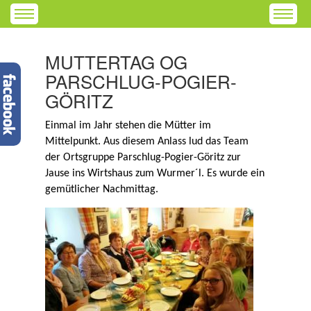
MUTTERTAG OG
PARSCHLUG-POGIER-
GÖRITZ
Einmal im Jahr stehen die Mütter im
Mittelpunkt. Aus diesem Anlass lud das Team
der Ortsgruppe Parschlug-Pogier-Göritz zur
Jause ins Wirtshaus zum Wurmer´l. Es wurde ein
gemütlicher Nachmittag.