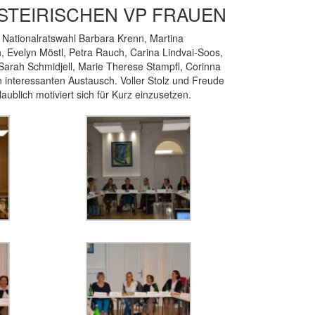
STEIRISCHEN VP FRAUEN
 Nationalratswahl Barbara Krenn, Martina
h, Evelyn Möstl, Petra Rauch, Carina Lindvai-Soos,
Sarah Schmidjell, Marie Therese Stampfl, Corinna
 interessanten Austausch. Voller Stolz und Freude
aublich motiviert sich für Kurz einzusetzen.