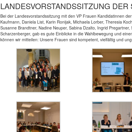
LANDESVORSTANDSSITZUNG DER 
Bei der Landesvorstandssitzung mit den VP Frauen Kandidatinnen der
Kaufmann, Daniela List, Karin Ronijak, Michaela Lorber, Theresia Koc
Susanne Brandtner, Nadine Neuper, Sabina Dzalto, Ingrid Pregartner, 
Scharzenberger, gab es gute Einblicke in die Wahlbewegung und einen
können wir mitteilen: Unsere Frauen sind kompetent, vielfältig und ungl