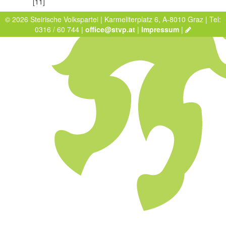
[11]
© 2026 Steirische Volkspartei | Karmeliterplatz 6, A-8010 Graz | Tel:
0316 / 60 744 |
office@stvp.at
|
Impressum
|