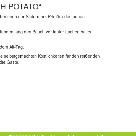
H POTATO“
berinnen der Steiermark Primäre des neuen
.
Stunden lang den Bauch vor lauter Lachen halten.
dem Alt-Tag.
ie selbstgemachten Köstlichkeiten fanden reißenden
die Gäste.