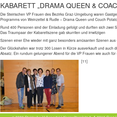
KABARETT „DRAMA QUEEN & COAC
Die Steirischen VP Frauen des Bezirks Graz-Umgebung waren Gastge
Programms von Weinzettel & Rudle – Drama Queen und Couch Potato
Rund 400 Personen sind der Einladung gefolgt und durften sich zwei 
Das Traumpaar der Kabarettszene gab skurrilen und irrwitzigen
Szenen einer Ehe wieder mit ganz besonders amüsanten Szenen aus 
Der Glückshafen war trotz 300 Losen in Kürze ausverkauft und auch d
Absatz. Ein rundum gelungener Abend für die VP Frauen wie auch für 
[11]