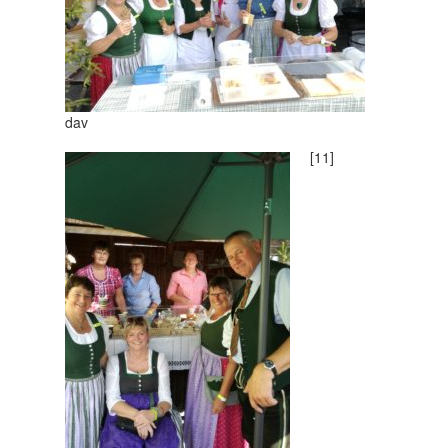
dav
[11]