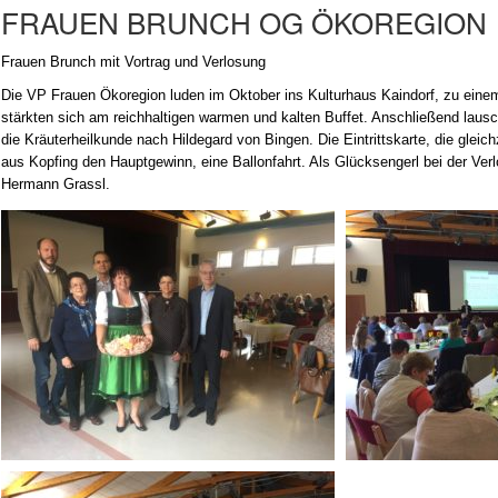
FRAUEN BRUNCH OG ÖKOREGION
Frauen Brunch mit Vortrag und Verlosung
Die VP Frauen Ökoregion luden im Oktober ins Kulturhaus Kaindorf, zu eine
stärkten sich am reichhaltigen warmen und kalten Buffet. Anschließend laus
die Kräuterheilkunde nach Hildegard von Bingen. Die Eintrittskarte, die gleic
aus Kopfing den Hauptgewinn, eine Ballonfahrt. Als Glücksengerl bei der Ve
Hermann Grassl.