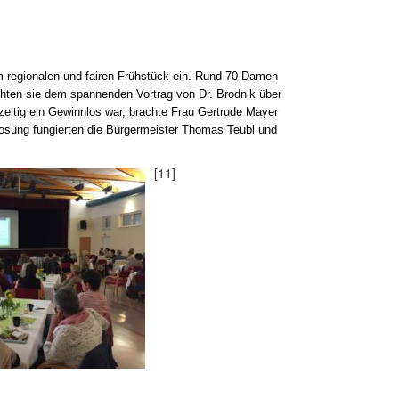
m regionalen und fairen Frühstück ein. Rund 70 Damen
chten sie dem spannenden Vortrag von Dr. Brodnik über
hzeitig ein Gewinnlos war, brachte Frau Gertrude Mayer
rlosung fungierten die Bürgermeister Thomas Teubl und
[11]