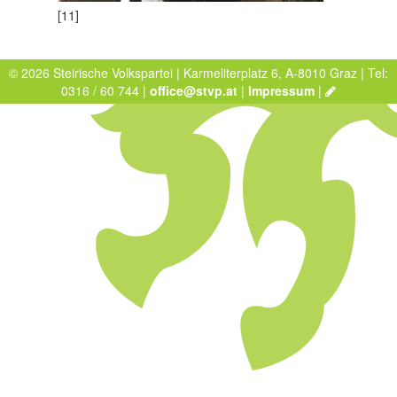
[11]
© 2026 Steirische Volkspartei | Karmeliterplatz 6, A-8010 Graz | Tel:
0316 / 60 744 |
office@stvp.at
|
Impressum
|