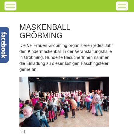
MASKENBALL
GRÖBMING
Die VP Frauen Gröbming organisieren jedes Jahr
den Kindermaskenball in der Veranstaltungshalle
in Gröbming. Hunderte BesucherInnen nahmen
die Einladung zu dieser lustigen Faschingsfeier
gerne an.
[11]