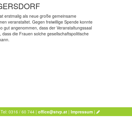
GGERSDORF
hat erstmalig als neue große gemeinsame
nnen veranstaltet. Gegen freiwillige Spende konnte
 so gut angenommen, dass der Veranstaltungssaal
, dass die Frauen solche gesellschaftspolitische
kann.
 Tel: 0316 / 60 744 |
office@stvp.at
|
Impressum
|