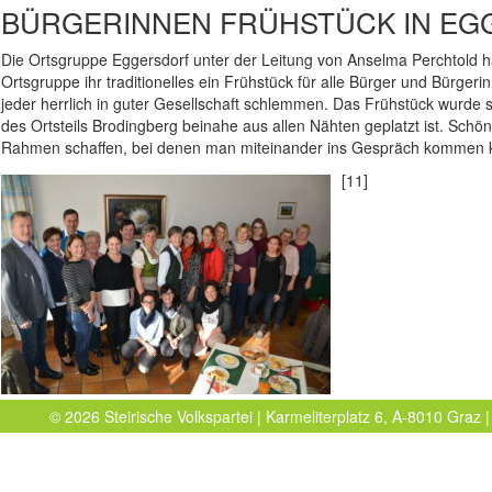
BÜRGERINNEN FRÜHSTÜCK IN E
Die Ortsgruppe Eggersdorf unter der Leitung von Anselma Perchtold 
Ortsgruppe ihr traditionelles ein Frühstück für alle Bürger und Bürgeri
jeder herrlich in guter Gesellschaft schlemmen. Das Frühstück wurde
des Ortsteils Brodingberg beinahe aus allen Nähten geplatzt ist. Schön
Rahmen schaffen, bei denen man miteinander ins Gespräch kommen 
[11]
© 2026 Steirische Volkspartei | Karmeliterplatz 6, A-8010 Graz |