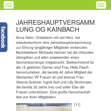
JAHRESHAUPTVERSAMM
LUNG OG KAINBACH
Anna Hahn, Ortsleiterin mit viel Herz, hat
statutenkonform eine Jahreshauptversammlung
zur Ehrung langjähriger Mitglieder einberufen.
Bezirksleiterin Michaela Hartner hat die Urkunden
übergeben und allen anwesenden einen
Sonnenblumenpin mitgebracht. Stellvertretend für
die 15 geehrten Damen sind Frau Hilde Pasch
hervorzuheben, die bereits 40 Jahre Mitglied der
Steirischen VP Frauen ist und ebenso Frau
Viktoria Greimel, Ingrid Gütl und Lilly Strohmaier,
die bereits 35 Jahre treu und voller Elan die
Frauen unterstützen. Eine große Gemeinschaft
lebt von ihren Mitgliedern.
[11]