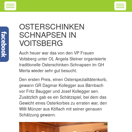
OSTERSCHINKEN
SCHNAPSEN IN
VOITSBERG
Auch heuer war das von den VP Frauen
Voitsberg unter OL Angela Steiner organisierte
traditionelle Osterschinken-Schnapsen im GH
Merta wieder sehr gut besucht.
Den ersten Preis, einen Osterspezialitätenkorb,
gewann GR Dagmar Kollegger aus Bärnbach
vor Fritz Baugger und Josef Kollegger sen.
Zusätzlich gab es ein Schätzspiel, bei dem das
Gewicht eines Osterkorbes zu erraten war, den
Willi Münzer aus Köflach mit seiner genauen
Schätzung gewann.