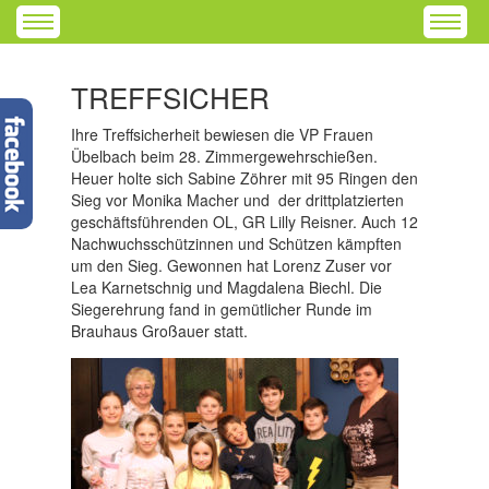
TREFFSICHER
Ihre Treffsicherheit bewiesen die VP Frauen
Übelbach beim 28. Zimmergewehrschießen.
Heuer holte sich Sabine Zöhrer mit 95 Ringen den
Sieg vor Monika Macher und der drittplatzierten
geschäftsführenden OL, GR Lilly Reisner. Auch 12
Nachwuchsschützinnen und Schützen kämpften
um den Sieg. Gewonnen hat Lorenz Zuser vor
Lea Karnetschnig und Magdalena Biechl. Die
Siegerehrung fand in gemütlicher Runde im
Brauhaus Großauer statt.