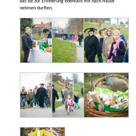
das sie zur Erinnerung ebenfalls mit nach Hause
nehmen durften.