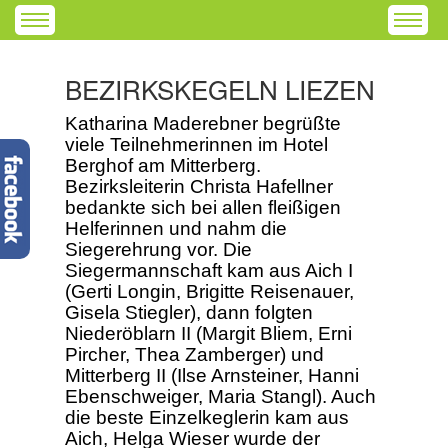
BEZIRKSKEGELN LIEZEN
Katharina Maderebner begrüßte
viele Teilnehmerinnen im Hotel
Berghof am Mitterberg.
Bezirksleiterin Christa Hafellner
bedankte sich bei allen fleißigen
Helferinnen und nahm die
Siegerehrung vor. Die
Siegermannschaft kam aus Aich I
(Gerti Longin, Brigitte Reisenauer,
Gisela Stiegler), dann folgten
Niederöblarn II (Margit Bliem, Erni
Pircher, Thea Zamberger) und
Mitterberg II (Ilse Arnsteiner, Hanni
Ebenschweiger, Maria Stangl). Auch
die beste Einzelkeglerin kam aus
Aich, Helga Wieser wurde der