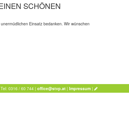
EINEN SCHÖNEN
en unermüdlichen Einsatz bedanken. Wir wünschen
 Tel: 0316 / 60 744 |
office@stvp.at
|
Impressum
|