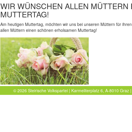
WIR WÜNSCHEN ALLEN MÜTTERN 
MUTTERTAG!
Am heutigen Muttertag, möchten wir uns bei unseren Müttern für ihr
allen Müttern einen schönen erholsamen Muttertag!
© 2026 Steirische Volkspartei | Karmeliterplatz 6, A-8010 Graz |