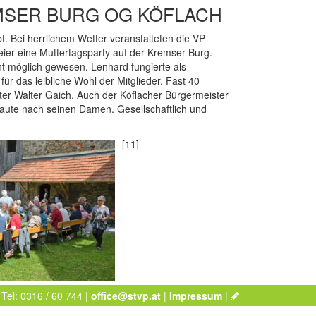
MSER BURG OG KÖFLACH
bt. Bei herrlichem Wetter veranstalteten die VP
ier eine Muttertagsparty auf der Kremser Burg.
ht möglich gewesen. Lenhard fungierte als
ür das leibliche Wohl der Mitglieder. Fast 40
ster Walter Gaich. Auch der Köflacher Bürgermeister
haute nach seinen Damen. Gesellschaftlich und
[11]
 Tel: 0316 / 60 744 |
office@stvp.at
|
Impressum
|