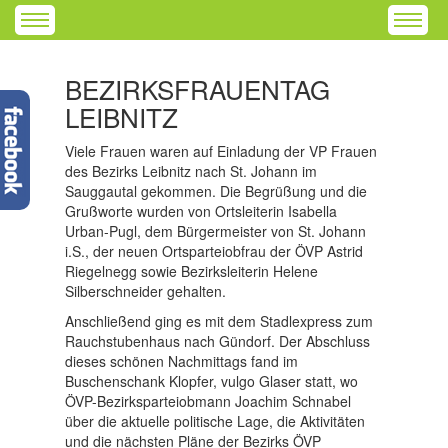
BEZIRKSFRAUENTAG
LEIBNITZ
Viele Frauen waren auf Einladung der VP Frauen
des Bezirks Leibnitz nach St. Johann im
Sauggautal gekommen. Die Begrüßung und die
Grußworte wurden von Ortsleiterin Isabella
Urban-Pugl, dem Bürgermeister von St. Johann
i.S., der neuen Ortsparteiobfrau der ÖVP Astrid
Riegelnegg sowie Bezirksleiterin Helene
Silberschneider gehalten.
Anschließend ging es mit dem Stadlexpress zum
Rauchstubenhaus nach Gündorf. Der Abschluss
dieses schönen Nachmittags fand im
Buschenschank Klopfer, vulgo Glaser statt, wo
ÖVP-Bezirksparteiobmann Joachim Schnabel
über die aktuelle politische Lage, die Aktivitäten
und die nächsten Pläne der Bezirks ÖVP