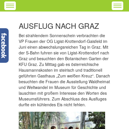
AUSFLUG NACH GRAZ
Bei strahlendem Sonnenschein verbrachten die
VP Frauen der OG Ligist-Krottendorf-Gaisfeld im
Juni einen abwechslungsreichen Tag in Graz. Mit
der S-Bahn fuhren sie von Ligist-Krottendorf nach
Graz und besuchten den Botanischen Garten der
KFU Graz. Zu Mittag gab es österreichische
Hausmannskosten im steirisch und traditionell
geführten Gasthaus „Zum weißen Kreuz“. Danach
besuchten die Frauen die Ausstellung Waldheimat
und Weltwandel im Museum für Geschichte und
lauschten mit großem Interesse den Worten des
Museumsführers. Zum Abschluss des Ausfluges
durfte ein kühlendes Eis nicht fehlen.