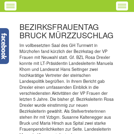
BEZIRKSFRAUENTAG
BRUCK MÜRZZUSCHLAG
Im vollbesetzten Saal des GH Turmwirt in
Mürzhofen fand kürzlich der Bezirkstag der VP
Frauen mit Neuwahl statt. Gf. BZL Rosa Drexler
konnte mit LT-Präsidentin Landesleiterin Manuela
Khom und Landesrat Hans Seitinger zwei
hochkarätige Vertreter der steirischen
Landespolitik begrüßen. In ihrem Bericht gab
Drexler einen umfassenden Einblick in die
verschiedensten Aktivitäten der VP Frauen der
letzten 5 Jahre. Die bisher gf. Bezirksleiterin Rosa
Drexler wurde einstimmig zur neuen
Bezirksleiterin gewählt. Als Stellvertreterinnen
stehen ihr mit Vzbgm. Susanne Kaltenegger aus
Bruck und Maria Hirsch aus Spital zwei starke
Frauenpersönlichkeiten zur Seite. Landesleiterin