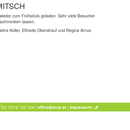
MITSCH
 wieder zum Frühstück geladen. Sehr viele Besucher
 schmecken lassen.
tine Koller, Elfriede Obendrauf und Regina Arnus
 Tel: 0316 / 60 744 |
office@stvp.at
|
Impressum
|