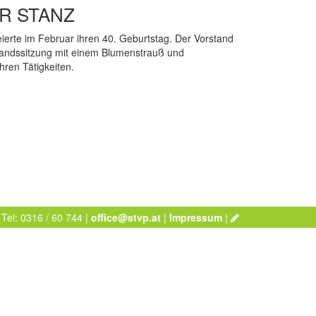
R STANZ
feierte im Februar ihren 40. Geburtstag. Der Vorstand
rstandssitzung mit einem Blumenstrauß und
hren Tätigkeiten.
 Tel: 0316 / 60 744 |
office@stvp.at
|
Impressum
|